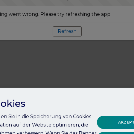
ng went wrong. Please try refreshing the app
Refresh
okies
igen Sie in die Speicherung von Cookies
AKZEPT
ation auf der Website optimieren, die
hmen verbessern. Wenn Sie das Banner