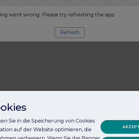
ng went wrong. Please try refreshing the app
Refresh
okies
igen Sie in die Speicherung von Cookies
AKZEPT
ation auf der Website optimieren, die
hmen verbessern. Wenn Sie das Banner