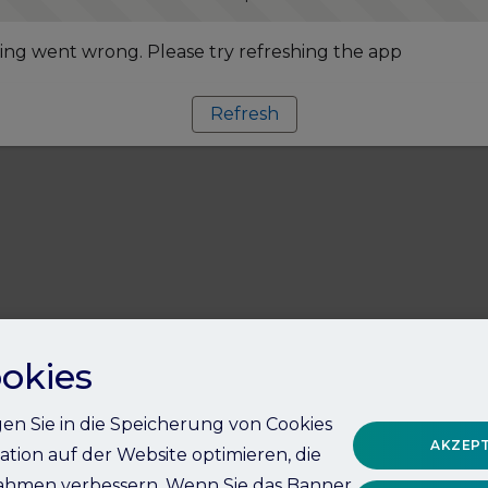
ng went wrong. Please try refreshing the app
Refresh
okies
igen Sie in die Speicherung von Cookies
AKZEPT
ation auf der Website optimieren, die
hmen verbessern. Wenn Sie das Banner