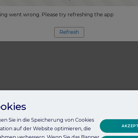
ng went wrong. Please try refreshing the app
Refresh
okies
igen Sie in die Speicherung von Cookies
AKZEPT
ation auf der Website optimieren, die
hmen verbessern. Wenn Sie das Banner