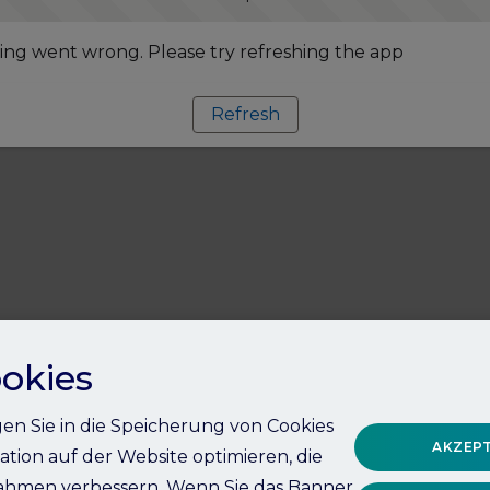
ng went wrong. Please try refreshing the app
Refresh
okies
igen Sie in die Speicherung von Cookies
AKZEPT
ation auf der Website optimieren, die
hmen verbessern. Wenn Sie das Banner