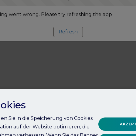
ng went wrong. Please try refreshing the app
Refresh
okies
igen Sie in die Speicherung von Cookies
AKZEPT
ation auf der Website optimieren, die
hmen verbessern. Wenn Sie das Banner